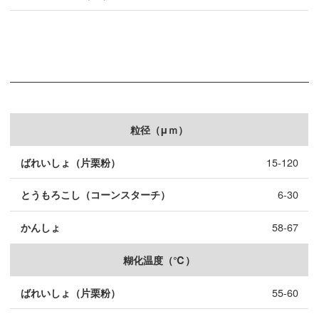
粒径（μｍ）
15-120
6-30
58-67
糊化温度（℃）
55-60