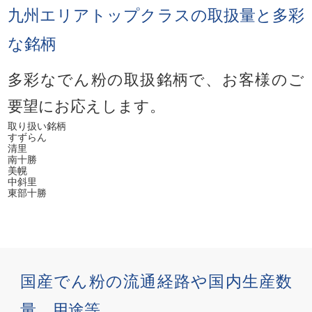
九州エリアトップクラスの取扱量と多彩
な銘柄
多彩なでん粉の取扱銘柄で、お客様のご
要望にお応えします。
取り扱い銘柄
すずらん
清里
南十勝
美幌
中斜里
東部十勝
国産でん粉の流通経路や国内生産数
量、用途等