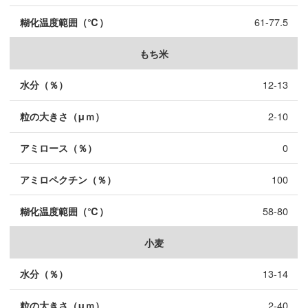
61-77.5
もち米
12-13
2-10
0
100
58-80
小麦
13-14
2-40